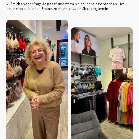
Ruf mich an oder frage deinen Wunschtermin hier über die Webseite an – ich
freue mich auf deinen Besuch zu einem privaten Shoppingtermin!