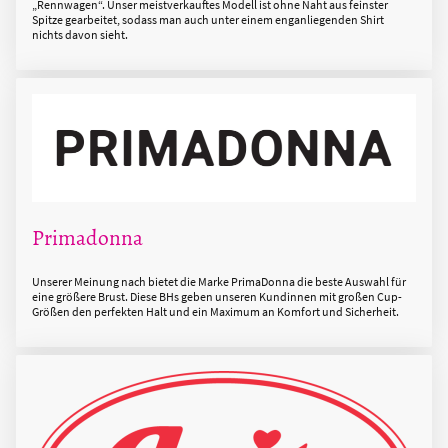
„Rennwagen“. Unser meistverkauftes Modell ist ohne Naht aus feinster
Spitze gearbeitet, sodass man auch unter einem enganliegenden Shirt
nichts davon sieht.
Primadonna
Unserer Meinung nach bietet die Marke PrimaDonna die beste Auswahl für
eine größere Brust. Diese BHs geben unseren Kundinnen mit großen Cup-
Größen den perfekten Halt und ein Maximum an Komfort und Sicherheit.