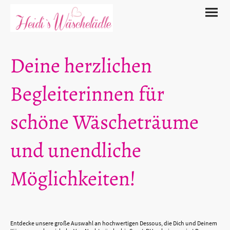
Deine herzlichen
Begleiterinnen für
schöne Wäscheträume
und unendliche
Möglichkeiten!
Entdecke unsere große Auswahl an hochwertigen Dessous, die Dich und Deinem