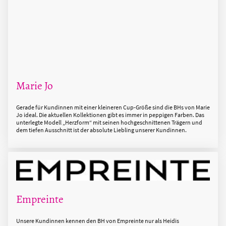
Marie Jo
Gerade für Kundinnen mit einer kleineren Cup-Größe sind die BHs von Marie
Jo ideal. Die aktuellen Kollektionen gibt es immer in peppigen Farben. Das
unterlegte Modell „Herzform“ mit seinen hochgeschnittenen Trägern und
dem tiefen Ausschnitt ist der absolute Liebling unserer Kundinnen.
Empreinte
Unsere Kundinnen kennen den BH von Empreinte nur als Heidis