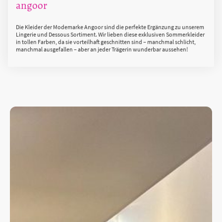
angoor
Die Kleider der Modemarke Angoor sind die perfekte Ergänzung zu unserem
Lingerie und Dessous Sortiment. Wir lieben diese exklusiven Sommerkleider
in tollen Farben, da sie vorteilhaft geschnitten sind – manchmal schlicht,
manchmal ausgefallen – aber an jeder Trägerin wunderbar aussehen!