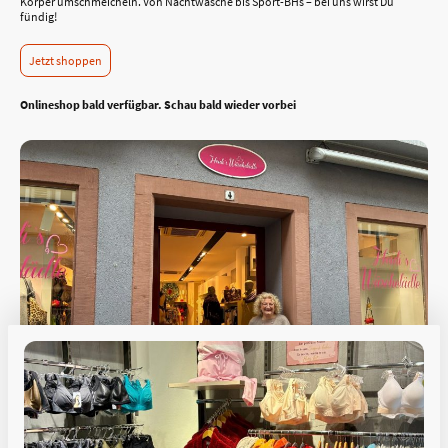
Körper umschmeicheln. Von Nachtwäsche bis Sport-BHs – bei uns wirst Du
fündig!
Jetzt shoppen
Onlineshop bald verfügbar. Schau bald wieder vorbei