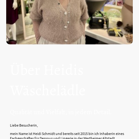
Über Heidis
Wäschelädle
Qualität und Vielfalt, in jedem Detail.
Liebe Besucherin,
mein Name ist Heidi Schmidt und bereits seit 2015 bin ich Inhaberin eines
Fachgeschäftes für Dessous und Lingerie in der Wertheimer Altstadt.