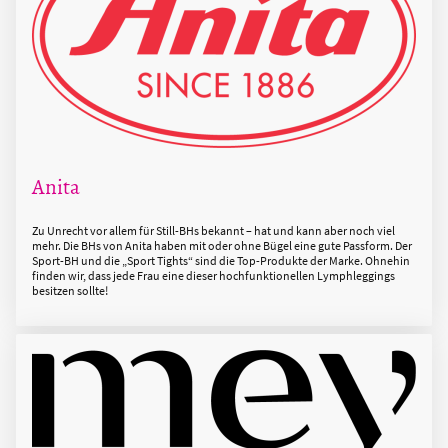
Anita
Zu Unrecht vor allem für Still-BHs bekannt – hat und kann aber noch viel
mehr. Die BHs von Anita haben mit oder ohne Bügel eine gute Passform. Der
Sport-BH und die „Sport Tights“ sind die Top-Produkte der Marke. Ohnehin
finden wir, dass jede Frau eine dieser hochfunktionellen Lymphleggings
besitzen sollte!