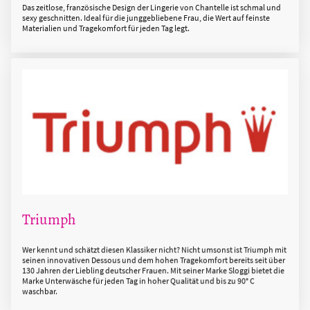
Das zeitlose, französische Design der Lingerie von Chantelle ist schmal und
sexy geschnitten. Ideal für die junggebliebene Frau, die Wert auf feinste
Materialien und Tragekomfort für jeden Tag legt.
Triumph
Wer kennt und schätzt diesen Klassiker nicht? Nicht umsonst ist Triumph mit
seinen innovativen Dessous und dem hohen Tragekomfort bereits seit über
130 Jahren der Liebling deutscher Frauen. Mit seiner Marke Sloggi bietet die
Marke Unterwäsche für jeden Tag in hoher Qualität und bis zu 90° C
waschbar.