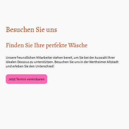
Besuchen Sie uns
Finden Sie Ihre perfekte Wäsche
Unsere freundlichen Mitarbeiter stehen bereit, um Sie bei der Auswahl Ihrer
idealen Dessous zu unterstützen. Besuchen Sie uns in der Wertheimer Altstadt
und erleben Sie den Unterschied!
Jetzt Termin vereinbaren
© Heidis Wäschelädle. Alle Rechte vorbehalten.